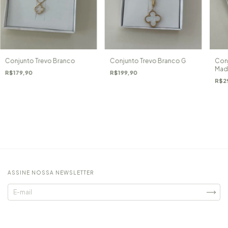
Conjunto Trevo Branco
Conjunto Trevo Branco G
Conj
Mad
R$179,90
R$199,90
R$2
ASSINE NOSSA NEWSLETTER