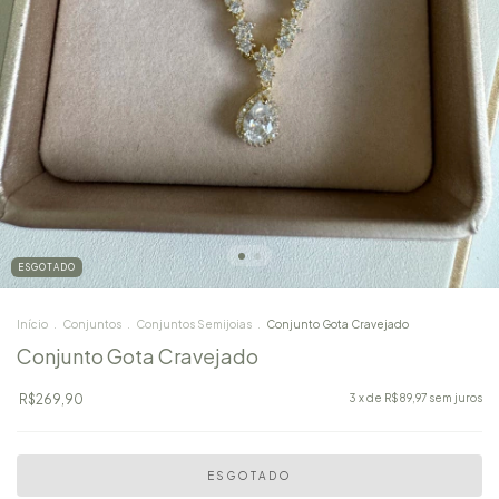
ESGOTADO
Início
.
Conjuntos
.
Conjuntos Semijoias
.
Conjunto Gota Cravejado
Conjunto Gota Cravejado
R$269,90
3
x de
R$89,97
sem juros