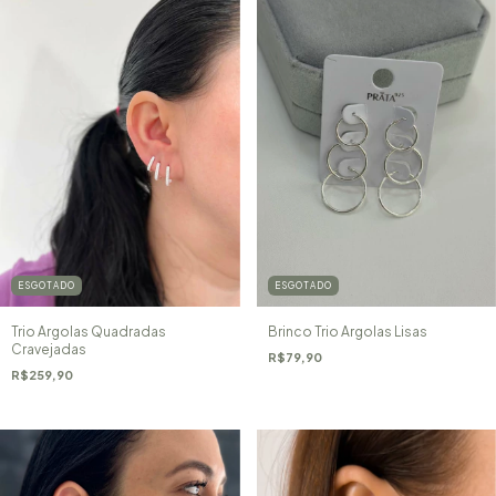
ESGOTADO
ESGOTADO
Trio Argolas Quadradas
Brinco Trio Argolas Lisas
Cravejadas
R$79,90
R$259,90