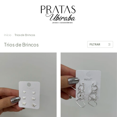
Início
.
Trios de Brincos
Trios de Brincos
FILTRAR