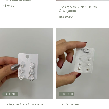
R$79,90
Trio Argolas Click 2 Fileiras
Cravejados
R$329,90
ESGOTADO
ESGOTADO
Trio Argolas Click Cravejada
Trio Corações