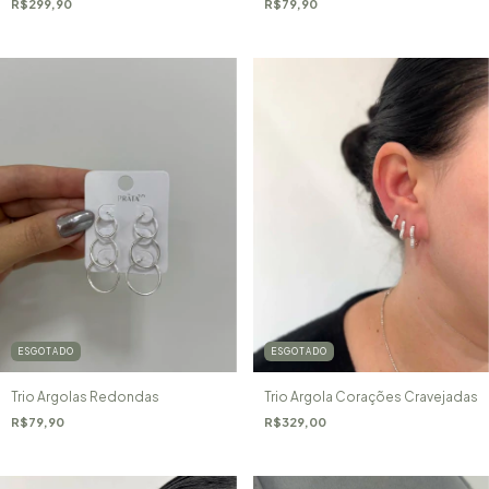
R$299,90
R$79,90
ESGOTADO
ESGOTADO
Trio Argolas Redondas
Trio Argola Corações Cravejadas
R$79,90
R$329,00