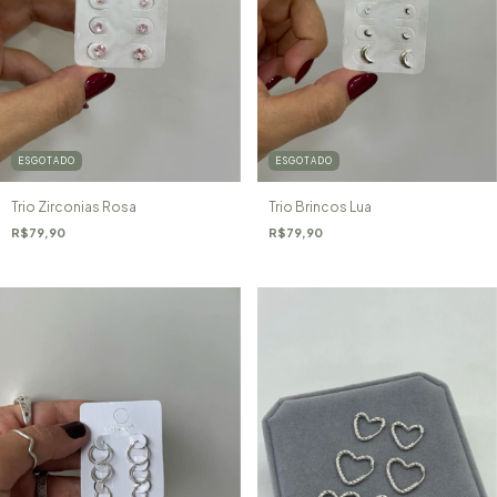
ESGOTADO
ESGOTADO
Trio Zirconias Rosa
Trio Brincos Lua
R$79,90
R$79,90