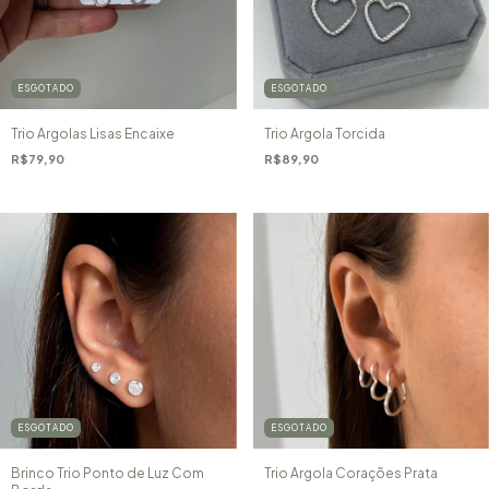
ESGOTADO
ESGOTADO
Trio Argolas Lisas Encaixe
Trio Argola Torcida
R$79,90
R$89,90
ESGOTADO
ESGOTADO
Brinco Trio Ponto de Luz Com
Trio Argola Corações Prata