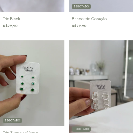
ESGOTADO
Trio Black
Brinco trio Coração
R$79,90
R$79,90
ESGOTADO
ESGOTADO
Trio Zirconias Verde