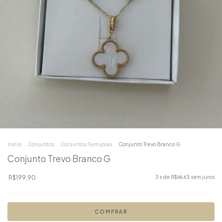
Início
.
Conjuntos
.
Conjuntos Semijoias
.
Conjunto Trevo Branco G
Conjunto Trevo Branco G
R$199,90
3
x de
R$66,63
sem juros