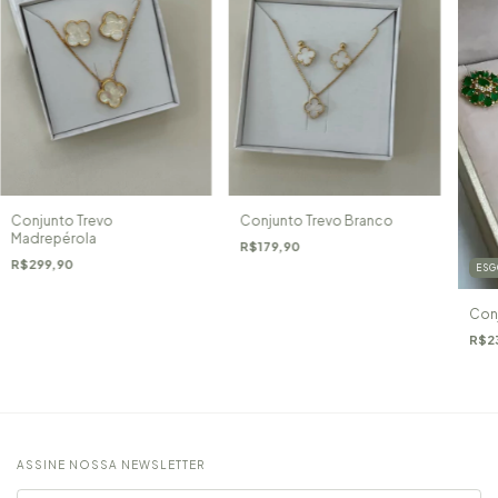
Conjunto Trevo
Conjunto Trevo Branco
Madrepérola
R$179,90
R$299,90
ESG
Con
R$2
ASSINE NOSSA NEWSLETTER