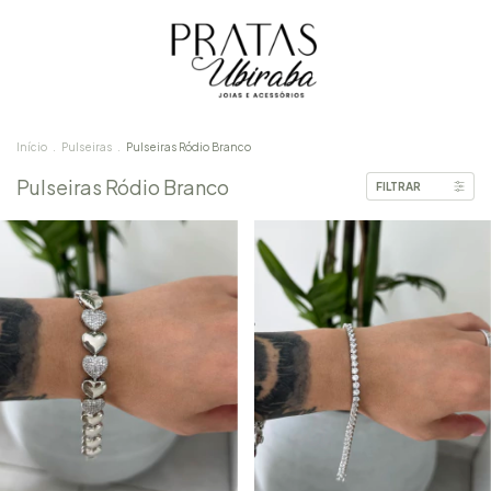
Início
.
Pulseiras
.
Pulseiras Ródio Branco
Pulseiras Ródio Branco
FILTRAR