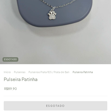
ESGOTADO
Início
.
Pulseiras
.
Pulseiras Prata 925 / Prata de Bali
.
Pulseira Patinha
Pulseira Patinha
R$89,90