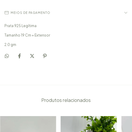
MEIOS DE PAGAMENTO
Prata 925 Legítima
Tamanho 19 Cm + Extensor
2.0 gm
Produtos relacionados