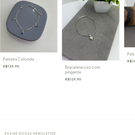
Puls
Pulseira Colorida
R$1
R$139,90
Bracelete Liso com
pingente
R$129,90
ASSINE NOSSA NEWSLETTER